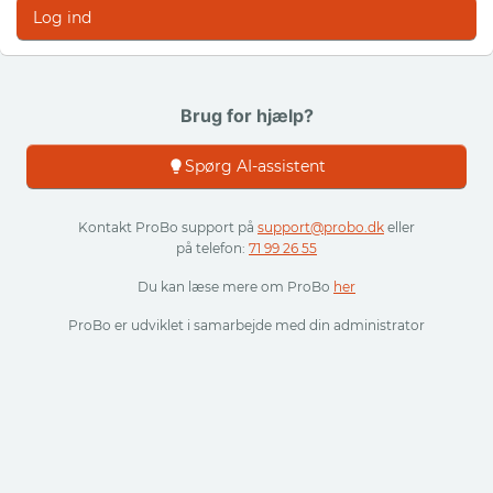
Log ind
Brug for hjælp?
Spørg AI-assistent
Kontakt ProBo support på
support@probo.dk
eller
på telefon:
71 99 26 55
Du kan læse mere om ProBo
her
ProBo er udviklet i samarbejde med din administrator