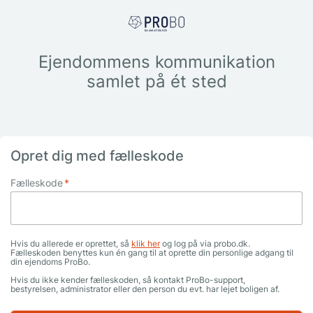
Ejendommens kommunikation
samlet på ét sted
Opret dig med fælleskode
Fælleskode
*
Hvis du allerede er oprettet, så
klik her
og log på via probo.dk.
Fælleskoden benyttes kun én gang til at oprette din personlige adgang til
din ejendoms ProBo.
Hvis du ikke kender fælleskoden, så kontakt ProBo-support,
bestyrelsen, administrator eller den person du evt. har lejet boligen af.