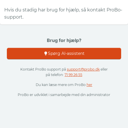
Hvis du stadig har brug for hjælp, så kontakt ProBo-
support.
Brug for hjælp?
Spørg AI-assistent
Kontakt ProBo support på
support@probo.dk
eller
på telefon:
71 99 26 55
Du kan læse mere om ProBo
her
ProBo er udviklet i samarbejde med din administrator